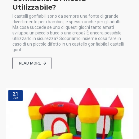
Utilizzabile?
I castelli gonfiabili sono da sempre una fonte di grande
divertimento per i bambini, e spesso anche per gli adulti.
Ma cosa succede se uno di questi giochi tanto amati
sviluppa un piccolo buco o una crepa? È ancora possibile
utilizzarlo in sicurezza? Scopriamo insieme cosa fare in
caso di un piccolo difetto in un castello gonfiabile.I castelli
gonf..
READ MORE
21
Jun