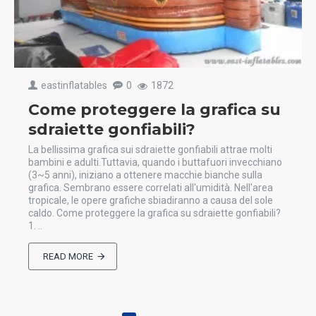
eastinflatables
0
1872
Come proteggere la grafica su
sdraiette gonfiabili?
La bellissima grafica sui sdraiette gonfiabili attrae molti
bambini e adulti.Tuttavia, quando i buttafuori invecchiano
(3~5 anni), iniziano a ottenere macchie bianche sulla
grafica. Sembrano essere correlati all'umidità. Nell'area
tropicale, le opere grafiche sbiadiranno a causa del sole
caldo. Come proteggere la grafica su sdraiette gonfiabili?
1. ..
READ MORE