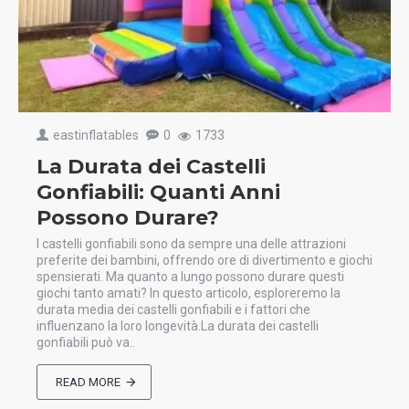
eastinflatables
0
1733
La Durata dei Castelli
Gonfiabili: Quanti Anni
Possono Durare?
I castelli gonfiabili sono da sempre una delle attrazioni
preferite dei bambini, offrendo ore di divertimento e giochi
spensierati. Ma quanto a lungo possono durare questi
giochi tanto amati? In questo articolo, esploreremo la
durata media dei castelli gonfiabili e i fattori che
influenzano la loro longevità.La durata dei castelli
gonfiabili può va..
READ MORE