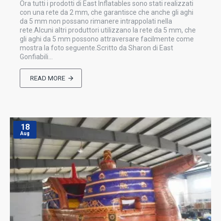
Ora tutti i prodotti di East Inflatables sono stati realizzati
con una rete da 2 mm, che garantisce che anche gli aghi
da 5 mm non possano rimanere intrappolati nella
rete.Alcuni altri produttori utilizzano la rete da 5 mm, che
gli aghi da 5 mm possono attraversare facilmente come
mostra la foto seguente.Scritto da Sharon di East
Gonfiabili...
READ MORE
18
Aug