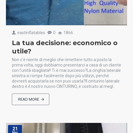
eastinflatables
0
1866
La tua decisione: economico o
utile?
Non c'è niente di meglio che rimettere tutto a posto la
prima volta, oggi dobbiamo presentarci a casa di un cliente
con l'unità sbagliata!! Ti è mai successo?La cinghia laterale
sinistra si rompe facilmente dopo più utilizzi, perché
dovresti acquistarla se non puoi usarla?Il cinturino laterale
destro è il nostro nuovo CINTURINO, è costruito al megl..
READ MORE
21
Mar