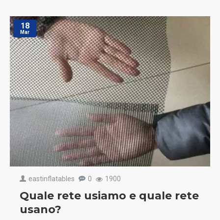
18
Mar
eastinflatables
0
1900
Quale rete usiamo e quale rete
usano?