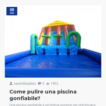
08
Jun
eastinflatables
0
1962
Come pulire una piscina
gonfiabile?
Una piscina gonfiabile è un'ottima opzione per rinfrescarsi