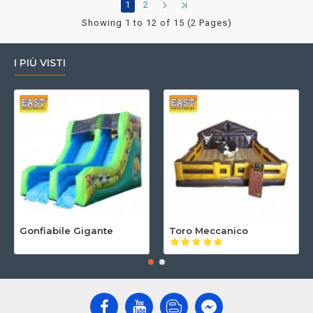
1
2
Showing 1 to 12 of 15 (2 Pages)
I PIÙ VISTI
Gonfiabile Gigante
Toro Meccanico