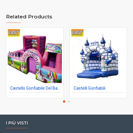
Related Products
Castello Gonfiabile Del Bambino Degli Unicorni
Castelli Gonfiabili
I PIÙ VISTI