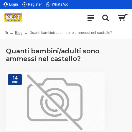
Login
Register
WhatsApp
Blog
Quanti bambini/adulti sono ammessi nel castello?
Quanti bambini/adulti sono
ammessi nel castello?
14
Aug