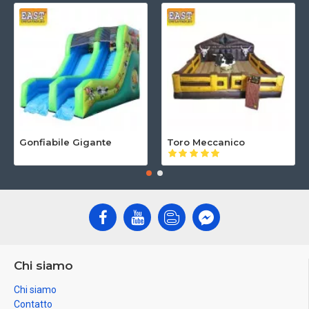
Gonfiabile Gigante
Toro Meccanico
Chi siamo
Chi siamo
Contatto