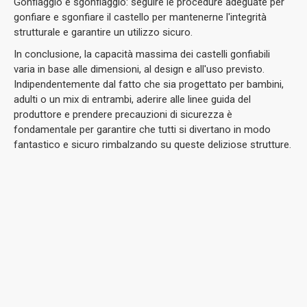
Gonfiaggio e sgonfiaggio: seguire le procedure adeguate per
gonfiare e sgonfiare il castello per mantenerne l'integrità
strutturale e garantire un utilizzo sicuro.
In conclusione, la capacità massima dei castelli gonfiabili
varia in base alle dimensioni, al design e all'uso previsto.
Indipendentemente dal fatto che sia progettato per bambini,
adulti o un mix di entrambi, aderire alle linee guida del
produttore e prendere precauzioni di sicurezza è
fondamentale per garantire che tutti si divertano in modo
fantastico e sicuro rimbalzando su queste deliziose strutture.