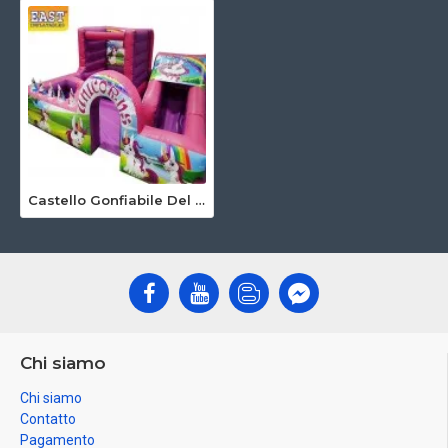
Castello Gonfiabile Del Bambino Degli Unicorni
Chi siamo
Chi siamo
Contatto
Pagamento