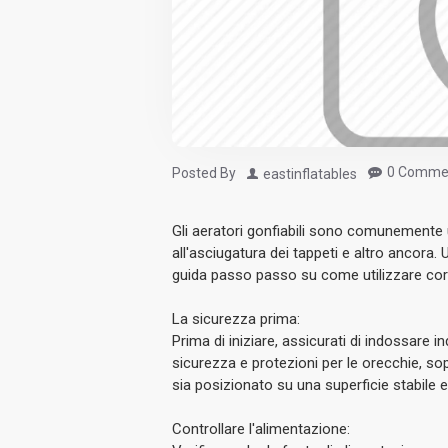
0 Comme
Posted By
eastinflatables
Gli aeratori gonfiabili sono comunemente ut
all'asciugatura dei tappeti e altro ancora
guida passo passo su come utilizzare corr
La sicurezza prima:
Prima di iniziare, assicurati di indossare 
sicurezza e protezioni per le orecchie, sop
sia posizionato su una superficie stabile e
Controllare l'alimentazione: