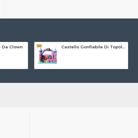
le Da Clown
Castello Gonfiabile Di Topolino