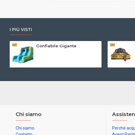
I PIÙ VISTI
Gonfiabile Gigante
Chi siamo
Assisten
Chi siamo
Perché acqu
Contatto
Agent Part