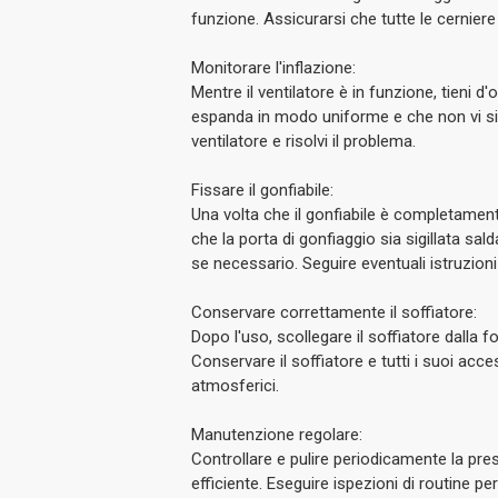
funzione. Assicurarsi che tutte le cerniere
Monitorare l'inflazione:
Mentre il ventilatore è in funzione, tieni d'
espanda in modo uniforme e che non vi sian
ventilatore e risolvi il problema.
Fissare il gonfiabile:
Una volta che il gonfiabile è completamente
che la porta di gonfiaggio sia sigillata sa
se necessario. Seguire eventuali istruzioni 
Conservare correttamente il soffiatore:
Dopo l'uso, scollegare il soffiatore dalla f
Conservare il soffiatore e tutti i suoi acce
atmosferici.
Manutenzione regolare:
Controllare e pulire periodicamente la presa
efficiente. Eseguire ispezioni di routine p