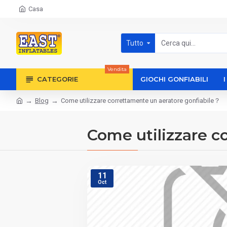
Casa
Tutto
Vendita
CATEGORIE
GIOCHI GONFIABILI
Blog
Come utilizzare correttamente un aeratore gonfiabile？
Come utilizzare c
11
Oct