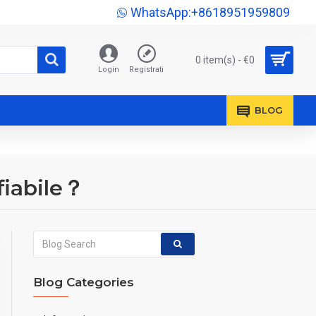
WhatsApp:+8618951959809
0 item(s) - €0
Login
Registrati
BLOG
fiabile？
Blog Categories