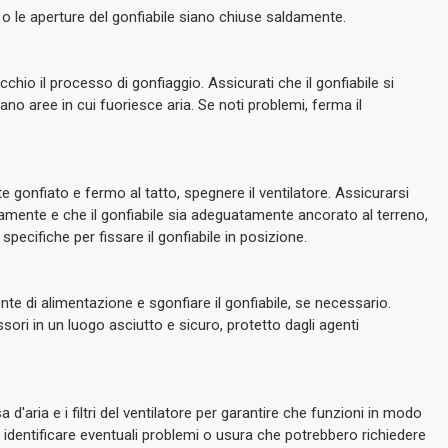
 o le aperture del gonfiabile siano chiuse saldamente.
occhio il processo di gonfiaggio. Assicurati che il gonfiabile si
o aree in cui fuoriesce aria. Se noti problemi, ferma il
 gonfiato e fermo al tatto, spegnere il ventilatore. Assicurarsi
ldamente e che il gonfiabile sia adeguatamente ancorato al terreno,
specifiche per fissare il gonfiabile in posizione.
onte di alimentazione e sgonfiare il gonfiabile, se necessario.
ssori in un luogo asciutto e sicuro, protetto dagli agenti
 d'aria e i filtri del ventilatore per garantire che funzioni in modo
er identificare eventuali problemi o usura che potrebbero richiedere