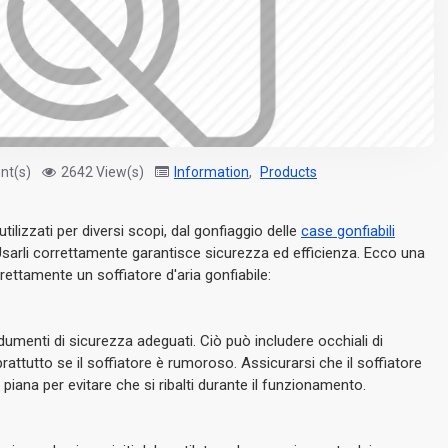
nt(s)
2642 View(s)
Information
,
Products
ilizzati per diversi scopi, dal gonfiaggio delle
case gonfiabili
. Usarli correttamente garantisce sicurezza ed efficienza. Ecco una
ettamente un soffiatore d'aria gonfiabile:
indumenti di sicurezza adeguati. Ciò può includere occhiali di
rattutto se il soffiatore è rumoroso. Assicurarsi che il soffiatore
 piana per evitare che si ribalti durante il funzionamento.