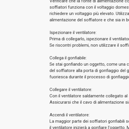
Verificare che la fonte di alimentazione co
soffiatori funziona con il voltaggio domes
richiedere un voltaggio più elevato. Utilizz
alimentazione del soffiatore e che sia in 
Ispezionare il ventilatore:
Prima di collegarlo, ispezionare il ventilator
Se riscontri problemi, non utilizzare il sof
Collega il gonfiabile:
Se stai gonfiando un oggetto, come una cas
del soffiatore alla porta di gonfiaggio del g
fuoriesca durante il processo di gonfiaggi
Collegare il ventilatore:
Con il ventilatore saldamente collegato al g
Assicurarsi che il cavo di alimentazione si
Accendi il ventilatore:
La maggior parte dei soffiatori gonfiabili 
il ventilatore inizierà a gonfiare l'oggetto