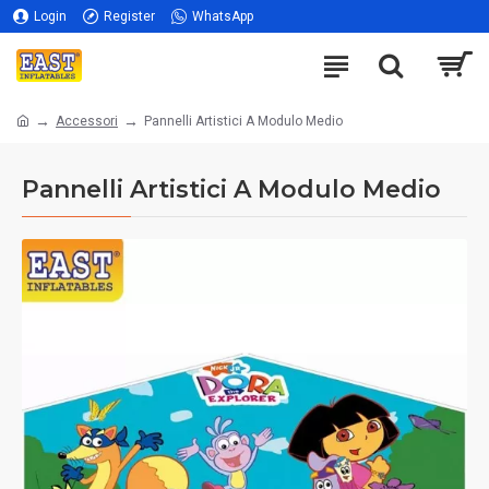
Login
Register
WhatsApp
Accessori
Pannelli Artistici A Modulo Medio
Pannelli Artistici A Modulo Medio