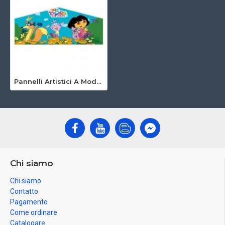
Pannelli Artistici A Modulo Medio
Chi siamo
Chi siamo
Contatto
Pagamento
Come ordinare
Catalogare