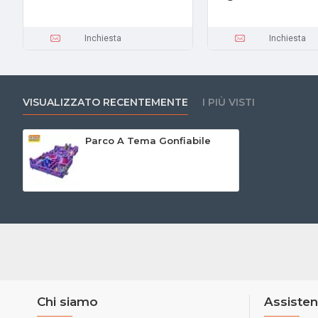
Inchiesta
Inchiesta
VISUALIZZATO RECENTEMENTE
I PIÙ VISTI
Parco A Tema Gonfiabile
Chi siamo
Assisten