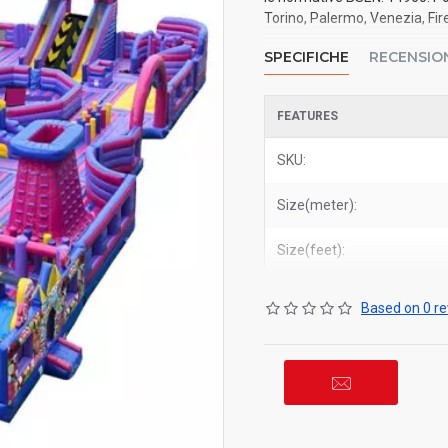
Torino, Palermo, Venezia, Fire
SPECIFICHE
RECENSIO
FEATURES
SKU:
Size(meter):
Size(feet):
Based on 0 re