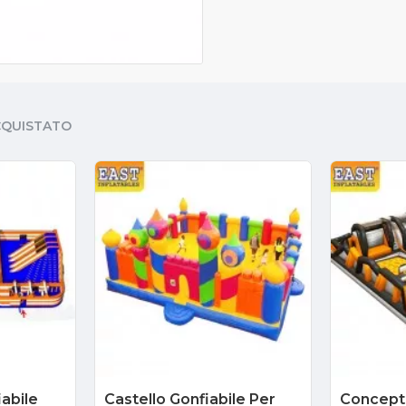
CQUISTATO
iabile
Castello Gonfiabile Per
Concept 