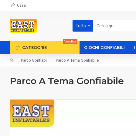
Casa
Tutto
Vendita
CATEGORIE
GIOCHI GONFIABILI
Parco Gonfiabili
Parco A Tema Gonfiabile
Parco A Tema Gonfiabile