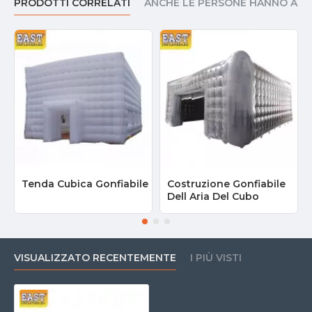
PRODOTTI CORRELATI
ANCHE LE PERSONE HANNO AC
Tenda Cubica Gonfiabile
Costruzione Gonfiabile
Dell Aria Del Cubo
VISUALIZZATO RECENTEMENTE
I PIÙ VISTI