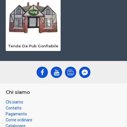
Tenda Da Pub Gonfiabile
Chi siamo
Chi siamo
Contatto
Pagamento
Come ordinare
Catalogare