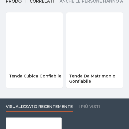
PRODOTTI CORRELATI
ANCHE LE PERSONE HANNO AC
Tenda Cubica Gonfiabile
Tenda Da Matrimonio
Gonfiabile
VISUALIZZATO RECENTEMENTE
I PIÙ VISTI