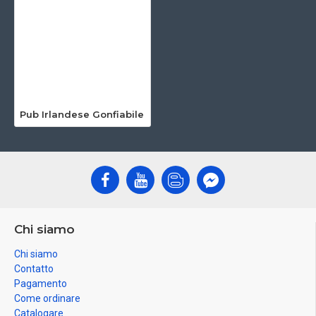
Pub Irlandese Gonfiabile
Chi siamo
Chi siamo
Contatto
Pagamento
Come ordinare
Catalogare