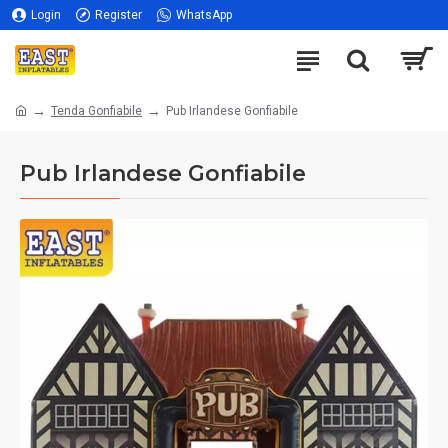
Login
Register
WhatsApp
Tenda Gonfiabile
Pub Irlandese Gonfiabile
Pub Irlandese Gonfiabile