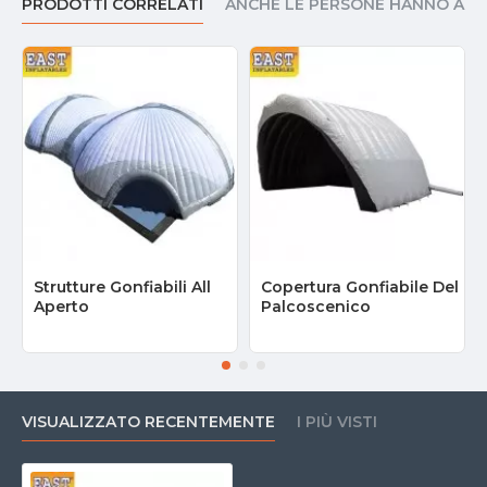
PRODOTTI CORRELATI
ANCHE LE PERSONE HANNO AC
Strutture Gonfiabili All
Copertura Gonfiabile Del
Aperto
Palcoscenico
VISUALIZZATO RECENTEMENTE
I PIÙ VISTI