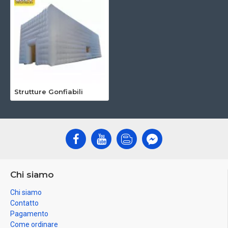
Strutture Gonfiabili
Chi siamo
Chi siamo
Contatto
Pagamento
Come ordinare