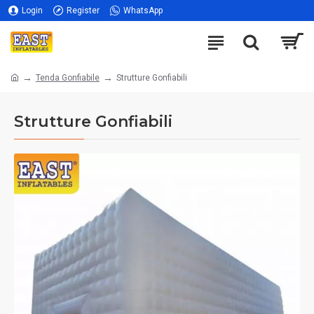
Login
Register
WhatsApp
Tenda Gonfiabile
Strutture Gonfiabili
Strutture Gonfiabili