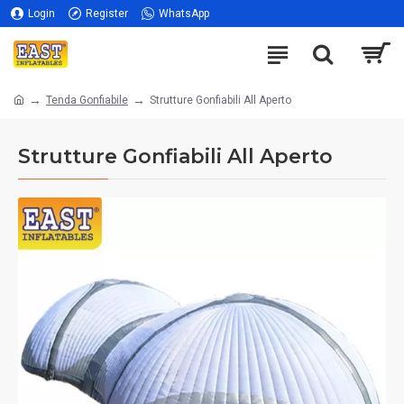
Login
Register
WhatsApp
Tenda Gonfiabile
Strutture Gonfiabili All Aperto
Strutture Gonfiabili All Aperto