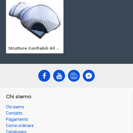
Strutture Gonfiabili All Aperto
Chi siamo
Chi siamo
Contatto
Pagamento
Come ordinare
Catalogare