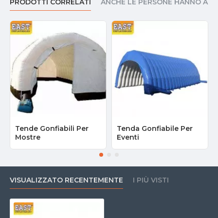
PRODOTTI CORRELATI
ANCHE LE PERSONE HANNO AC
Tende Gonfiabili Per
Tenda Gonfiabile Per
Mostre
Eventi
VISUALIZZATO RECENTEMENTE
I PIÙ VISTI