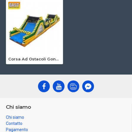
Corsa Ad Ostacoli Gonfiabile Tossica
Chi siamo
Chi siamo
Contatto
Pagamento