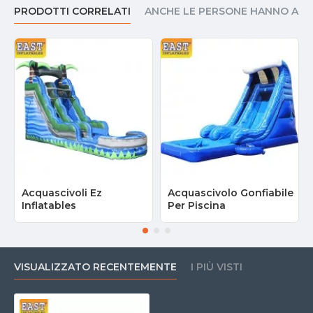
PRODOTTI CORRELATI
ANCHE LE PERSONE HANNO AC
Acquascivoli Ez
Acquascivolo Gonfiabile
Inflatables
Per Piscina
VISUALIZZATO RECENTEMENTE
I PIÙ VISTI