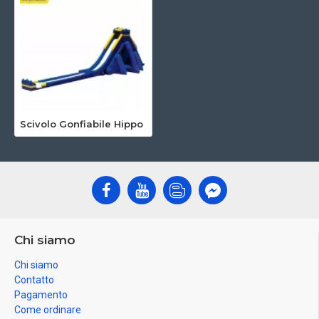
Scivolo Gonfiabile Hippo
Chi siamo
Chi siamo
Contatto
Pagamento
Come ordinare