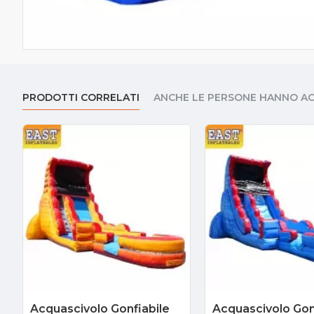
PRODOTTI CORRELATI
ANCHE LE PERSONE HANNO A
Acquascivolo Gonfiabile
Acquascivolo Gonf