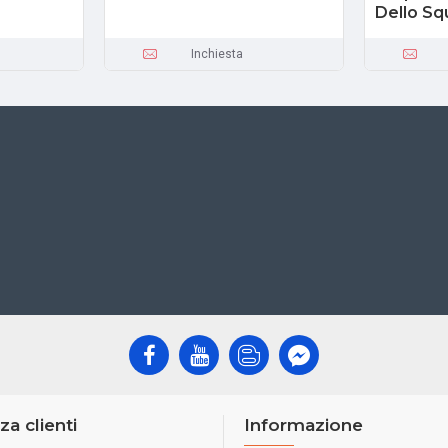
Dello Sq
Inchiesta
za clienti
Informazione