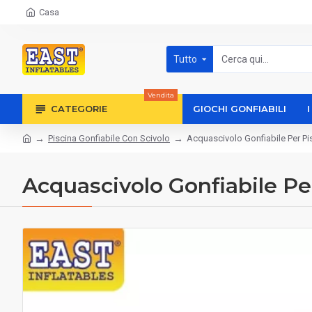
Casa
Tutto
Vendita
CATEGORIE
GIOCHI GONFIABILI
Piscina Gonfiabile Con Scivolo
Acquascivolo Gonfiabile Per Pi
Acquascivolo Gonfiabile Pe