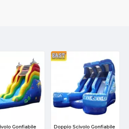
volo Gonfiabile
Doppio Scivolo Gonfiabile