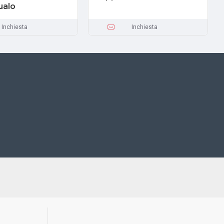
ualo
Inchiesta
Inchiesta