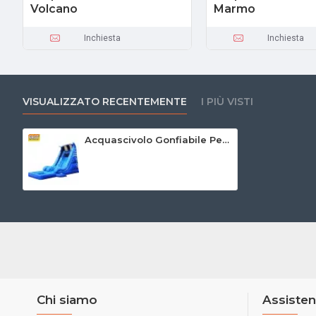
Volcano
Marmo
Inchiesta
Inchiesta
VISUALIZZATO RECENTEMENTE
I PIÙ VISTI
Acquascivolo Gonfiabile Per Piscina
Chi siamo
Assisten