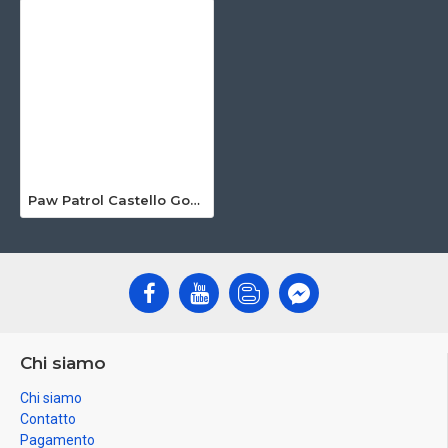
Paw Patrol Castello Gonfiabile Con Scivolo
Chi siamo
Chi siamo
Contatto
Pagamento