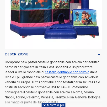
DESCRIZIONE
Comprare paw patrol castello gonfiabile con scivolo per adulti o
bambini per giocare in Italia, East Gonfiabili è un produttore
leader a livello mondiale di
castello gonfiabile con scivolo
dalla
Cina e il più grande paw patrol castello gonfiabile con scivolo in
vendita d'Europa. Tutti i gonfiabili sono testati per la sicurezza e
costruiti secondo le normative BSEN: 14960. Potremmo
consegnare il castello gonfiabile con scivolo a Roma, Milano,
Napoli, Torino, Palermo, Venezia, Firenze, Pisa, Genova, Bologna
e la maggior parte dei luoghi in Italia.