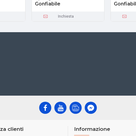
Gonfiabile
Gonfiabi
Inchiesta
za clienti
Informazione