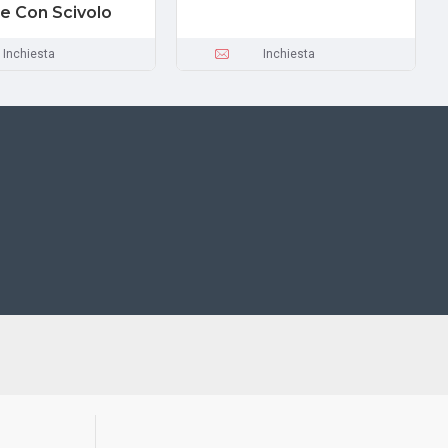
le Con Scivolo
Inchiesta
Inchiesta