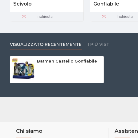
Scivolo
Gonfiabile
Inchiesta
Inchiesta
VISUALIZZATO RECENTEMENTE
I PIÙ VISTI
Batman Castello Gonfiabile
Chi siamo
Assisten