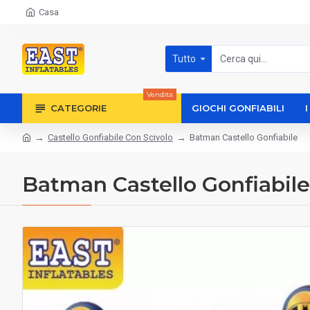
Casa
Tutto
Vendita
CATEGORIE
GIOCHI GONFIABILI
Castello Gonfiabile Con Scivolo
Batman Castello Gonfiabile
Batman Castello Gonfiabile