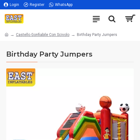
Login
Register
WhatsApp
Castello Gonfiabile Con Scivolo
Birthday Party Jumpers
Birthday Party Jumpers