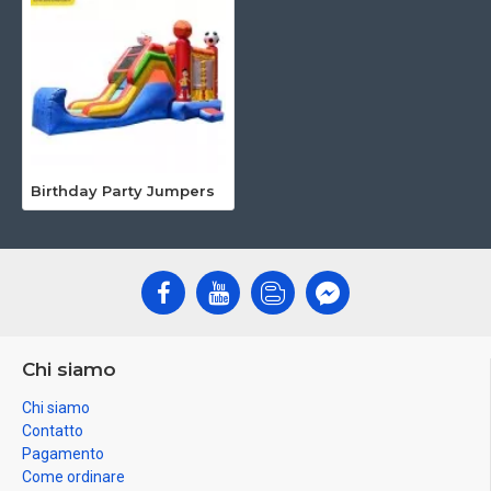
Birthday Party Jumpers
Chi siamo
Chi siamo
Contatto
Pagamento
Come ordinare