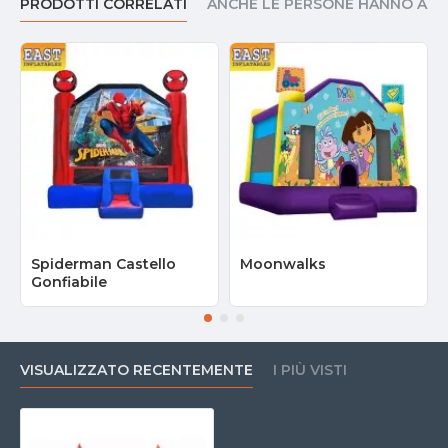
PRODOTTI CORRELATI
ANCHE LE PERSONE HANNO AC
Spiderman Castello
Moonwalks
Gonfiabile
VISUALIZZATO RECENTEMENTE
I PIÙ VISTI