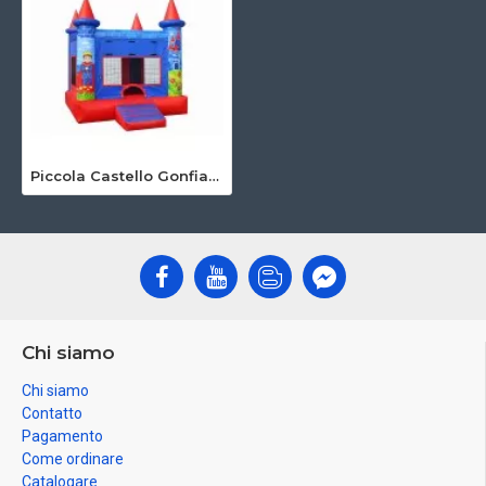
Piccola Castello Gonfiabile
Chi siamo
Chi siamo
Contatto
Pagamento
Come ordinare
Catalogare