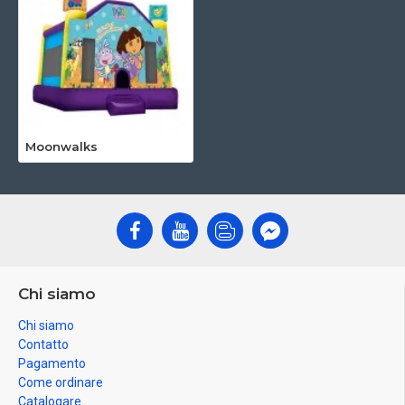
Moonwalks
Chi siamo
Chi siamo
Contatto
Pagamento
Come ordinare
Catalogare