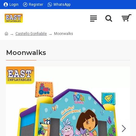
Login
Register
WhatsApp
Castello Gonfiabile
Moonwalks
Moonwalks