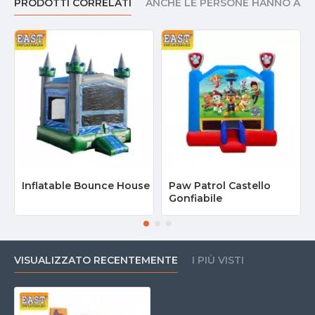
PRODOTTI CORRELATI
ANCHE LE PERSONE HANNO AC
Inflatable Bounce House
Paw Patrol Castello
Gonfiabile
VISUALIZZATO RECENTEMENTE
I PIÙ VISTI