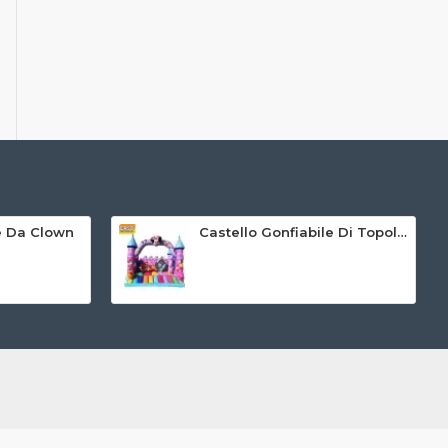
le Da Clown
Castello Gonfiabile Di Topolino