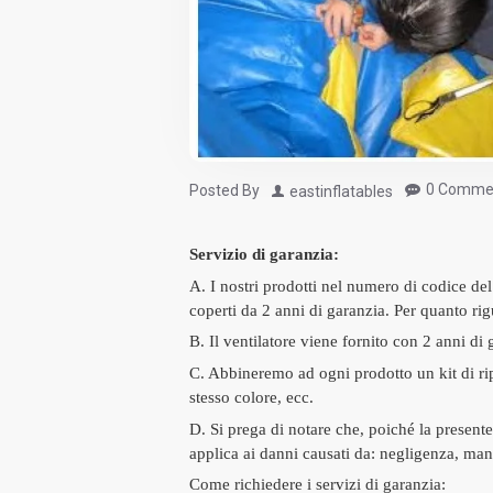
0 Comme
Posted By
eastinflatables
Servizio di garanzia:
A. I nostri prodotti nel numero di codice del
coperti da 2 anni di garanzia.
Per quanto rig
B. Il ventilatore viene fornito con 2 anni di 
C. Abbineremo ad ogni prodotto un kit di rip
stesso colore, ecc.
D. Si prega di notare che, poiché la presente 
applica ai danni causati da: negligenza, m
Come richiedere i servizi di garanzia: