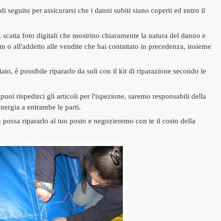
i seguito per assicurarsi che i danni subiti siano coperti ed entro il
, scatta foto digitali che mostrino chiaramente la natura del danno e
m o all'addetto alle vendite che hai contattato in precedenza, insieme
o, è possibile ripararlo da soli con il kit di riparazione secondo le
uoi rispedirci gli articoli per l'ispezione, saremo responsabili della
nergia a entrambe le parti.
u possa ripararlo al tuo posto e negozieremo con te il costo della