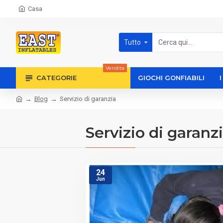
Casa
Tutto
Vendita
CATEGORIE
GIOCHI GONFIABILI
Blog
Servizio di garanzia
Servizio di garanz
24
Jun