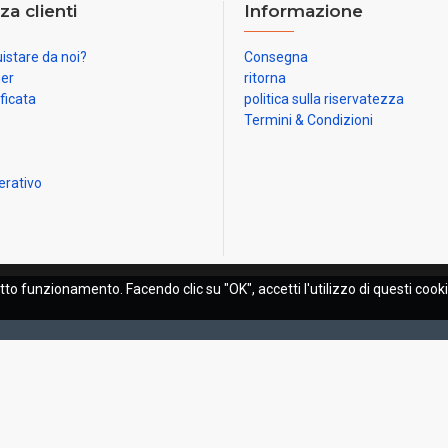
za clienti
Informazione
istare da noi?
Consegna
ner
ritorna
ificata
politica sulla riservatezza
Termini & Condizioni
erativo
etto funzionamento. Facendo clic su "OK", accetti l'utilizzo di questi cooki