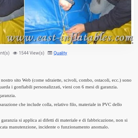
nt(s)
1544 View(s)
Quality
 nostro sito Web (come sdraiette, scivoli, combo, ostacoli, ecc.) sono
uarda i gonfiabili personalizzati, vieni con 6 mesi di garanzia.
garanzia.
arazione che include colla, relativo filo, materiale in PVC dello
garanzia si applica ai difetti di materiale e di fabbricazione, non si
ancata manutenzione, incidente o funzionamento anomalo.