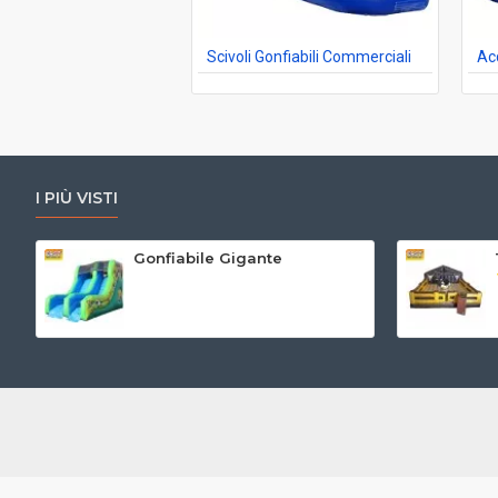
Scivoli Gonfiabili Commerciali
I PIÙ VISTI
Gonfiabile Gigante