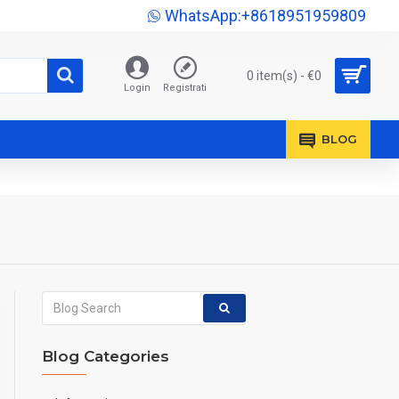
WhatsApp:+8618951959809
0 item(s) - €0
Login
Registrati
BLOG
Blog Categories