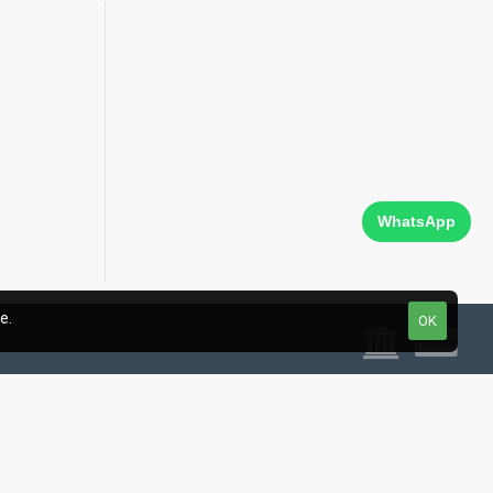
WhatsApp
e.
OK