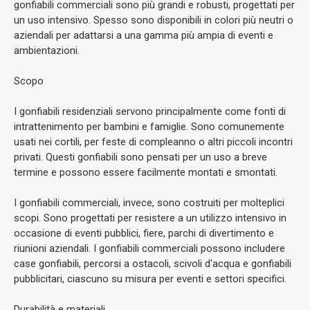
gonfiabili commerciali sono più grandi e robusti, progettati per
un uso intensivo. Spesso sono disponibili in colori più neutri o
aziendali per adattarsi a una gamma più ampia di eventi e
ambientazioni.
Scopo
I gonfiabili residenziali servono principalmente come fonti di
intrattenimento per bambini e famiglie. Sono comunemente
usati nei cortili, per feste di compleanno o altri piccoli incontri
privati. Questi gonfiabili sono pensati per un uso a breve
termine e possono essere facilmente montati e smontati.
I gonfiabili commerciali, invece, sono costruiti per molteplici
scopi. Sono progettati per resistere a un utilizzo intensivo in
occasione di eventi pubblici, fiere, parchi di divertimento e
riunioni aziendali. I gonfiabili commerciali possono includere
case gonfiabili, percorsi a ostacoli, scivoli d'acqua e gonfiabili
pubblicitari, ciascuno su misura per eventi e settori specifici.
Durabilità e materiali