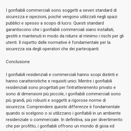
I gonfiabili commerciali sono soggetti a severi standard di
sicurezza e ispezioni, poiché vengono utilizzati negli spazi
pubblici e spesso a scopo di lucro. Questi standard
garantiscono che i gonfiabili commerciali siano installati,
gestiti e mantenuti in modo da ridurre al minimo i rischi per gli
utenti. Il rispetto delle normative è fondamentale per la
sicurezza sia degli operatori che dei partecipanti.
Conclusione
I gonfiabili residenziali e commerciali hanno scopi distinti e
hanno caratteristiche e requisiti unici. Mentre i gonfiabili
residenziali sono progettati per l’intrattenimento privato e
sono di dimensioni più piccole, i gonfiabili commerciali sono
più grandi, più robusti e soggetti a rigorose norme di
sicurezza. Comprendere queste differenze è fondamentale
quando si scelgono o si utilizzano i gonfiabili in un ambiente
residenziale o commerciale. In definitiva, sia per divertimento
che per profitto, i gonfiabili offrono un mondo di gioia ed