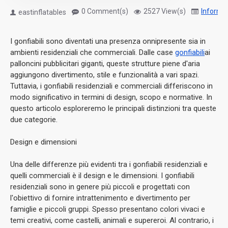
0 Comment(s)
2527 View(s)
Informa
eastinflatables
I gonfiabili sono diventati una presenza onnipresente sia in
ambienti residenziali che commerciali. Dalle case
gonfiabili
ai
palloncini pubblicitari giganti, queste strutture piene d'aria
aggiungono divertimento, stile e funzionalità a vari spazi.
Tuttavia, i gonfiabili residenziali e commerciali differiscono in
modo significativo in termini di design, scopo e normative. In
questo articolo esploreremo le principali distinzioni tra queste
due categorie.
Design e dimensioni
Una delle differenze più evidenti tra i gonfiabili residenziali e
quelli commerciali è il design e le dimensioni. I gonfiabili
residenziali sono in genere più piccoli e progettati con
l'obiettivo di fornire intrattenimento e divertimento per
famiglie e piccoli gruppi. Spesso presentano colori vivaci e
temi creativi, come castelli, animali e supereroi. Al contrario, i