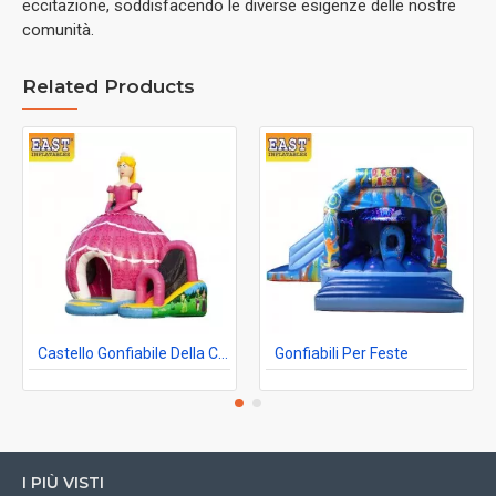
eccitazione, soddisfacendo le diverse esigenze delle nostre
comunità.
Related Products
Castello Gonfiabile Della Cupola Della Discoteca Della Principessa
Gonfiabili Per Feste
I PIÙ VISTI