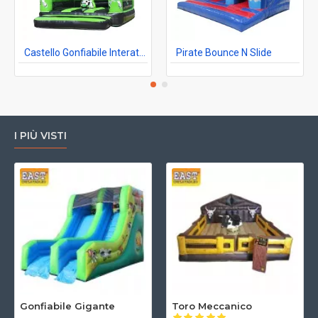
Castello Gonfiabile Interattivo Ips
Pirate Bounce N Slide
I PIÙ VISTI
Gonfiabile Gigante
Toro Meccanico