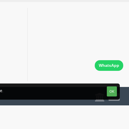
WhatsApp
e.
OK