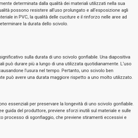
ente determinata dalla qualità dei materiali utilizzati nella sua
 qualità possono resistere all'uso prolungato e all'esposizione agli
iale in PVC, la qualità delle cuciture e il rinforzo nelle aree ad
eterminare la durata dello scivolo.
ignificativo sulla durata di uno scivolo gonfiabile.
Una diapositiva
ali può durare più a lungo di una utilizzata quotidianamente.
L'uso
, causandone l'usura nel tempo.
Pertanto, uno scivolo ben
te può avere una durata maggiore rispetto a uno molto utilizzato.
no essenziali per preservare la longevità di uno scivolo gonfiabile.
 guida del produttore, previene sforzi inutili sul materiale e sulle
tto processo di sgonfiaggio, che previene stiramenti eccessivi e