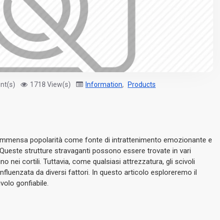
nt(s)
1718 View(s)
Information
,
Products
mmensa popolarità come fonte di intrattenimento emozionante e
Queste strutture stravaganti possono essere trovate in vari
o nei cortili.
Tuttavia, come qualsiasi attrezzatura, gli scivoli
nfluenzata da diversi fattori.
In questo articolo esploreremo il
ivolo gonfiabile.