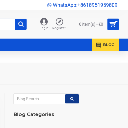
WhatsApp:+8618951959809
0 item(s) - €0
Login
Registrati
BLOG
Blog Categories