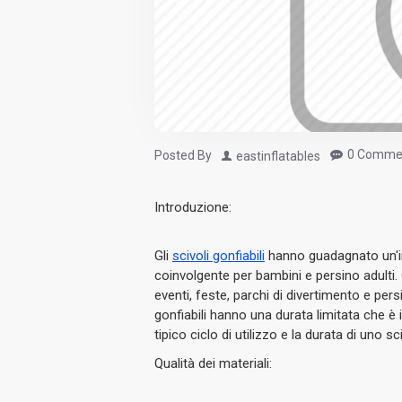
0 Comme
Posted By
eastinflatables
Introduzione:
Gli
scivoli gonfiabili
hanno guadagnato un'i
coinvolgente per bambini e persino adulti.
eventi, feste, parchi di divertimento e persin
gonfiabili hanno una durata limitata che è i
tipico ciclo di utilizzo e la durata di uno sc
Qualità dei materiali: