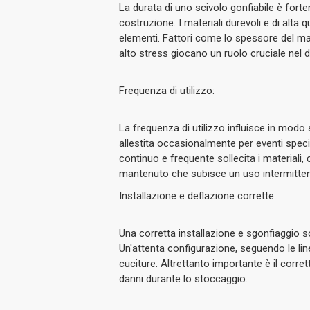
La durata di uno scivolo gonfiabile è fortem
costruzione.
I materiali durevoli e di alta
elementi.
Fattori come lo spessore del mater
alto stress giocano un ruolo cruciale nel d
Frequenza di utilizzo:
La frequenza di utilizzo influisce in modo s
allestita occasionalmente per eventi speci
continuo e frequente sollecita i materiali
mantenuto che subisce un uso intermitten
Installazione e deflazione corrette:
Una corretta installazione e sgonfiaggio so
Un'attenta configurazione, seguendo le linee
cuciture.
Altrettanto importante è il corre
danni durante lo stoccaggio.