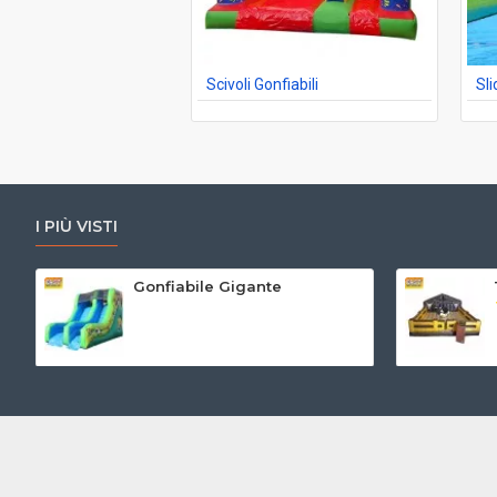
Scivoli Gonfiabili
Sli
I PIÙ VISTI
Gonfiabile Gigante