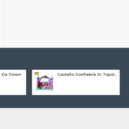
le Da Clown
Castello Gonfiabile Di Topolino