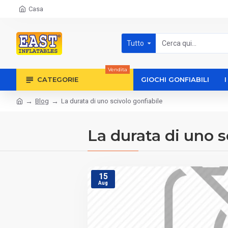
Casa
Tutto
Vendita
CATEGORIE
GIOCHI GONFIABILI
Blog
La durata di uno scivolo gonfiabile
La durata di uno s
15
Aug