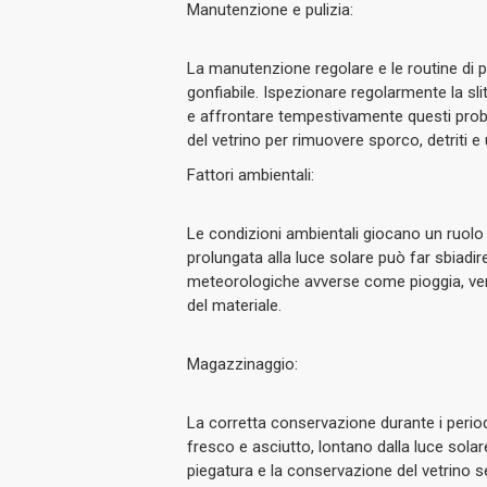
Manutenzione e pulizia:
La manutenzione regolare e le routine di pu
gonfiabile.
Ispezionare regolarmente la slitt
e affrontare tempestivamente questi probl
del vetrino per rimuovere sporco, detriti e
Fattori ambientali:
Le condizioni ambientali giocano un ruolo 
prolungata alla luce solare può far sbiadire
meteorologiche avverse come pioggia, ve
del materiale.
Magazzinaggio:
La corretta conservazione durante i period
fresco e asciutto, lontano dalla luce solar
piegatura e la conservazione del vetrino