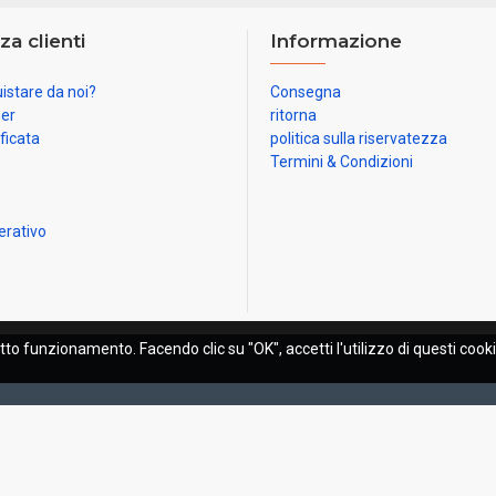
za clienti
Informazione
istare da noi?
Consegna
ner
ritorna
ificata
politica sulla riservatezza
Termini & Condizioni
erativo
etto funzionamento. Facendo clic su "OK", accetti l'utilizzo di questi cooki