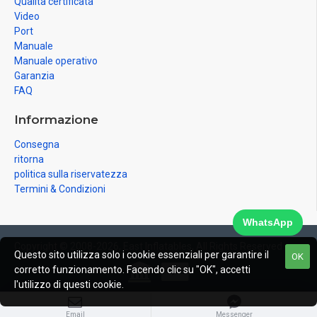
Qualità certificata
Video
Port
Manuale
Manuale operativo
Garanzia
FAQ
Informazione
Consegna
ritorna
politica sulla riservatezza
Termini & Condizioni
WhatsApp
Copyright © 2008-2026, East Inflatables, All Rights Reserved
Questo sito utilizza solo i cookie essenziali per garantire il
OK
corretto funzionamento. Facendo clic su "OK", accetti
l'utilizzo di questi cookie.
Email
Messenger