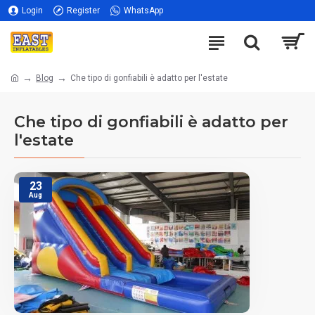
Login
Register
WhatsApp
Blog
Che tipo di gonfiabili è adatto per l'estate
Che tipo di gonfiabili è adatto per
l'estate
23
Aug