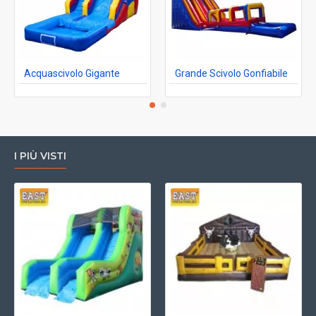
Acquascivolo Gigante
Grande Scivolo Gonfiabile
I PIÙ VISTI