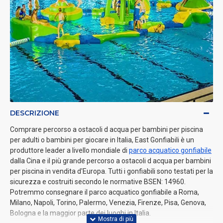
DESCRIZIONE
Comprare percorso a ostacoli d acqua per bambini per piscina
per adulti o bambini per giocare in Italia, East Gonfiabili è un
produttore leader a livello mondiale di
parco acquatico gonfiabile
dalla Cina e il più grande percorso a ostacoli d acqua per bambini
per piscina in vendita d'Europa. Tutti i gonfiabili sono testati per la
sicurezza e costruiti secondo le normative BSEN: 14960.
Potremmo consegnare il parco acquatico gonfiabile a Roma,
Milano, Napoli, Torino, Palermo, Venezia, Firenze, Pisa, Genova,
Bologna e la maggior parte dei luoghi in Italia.