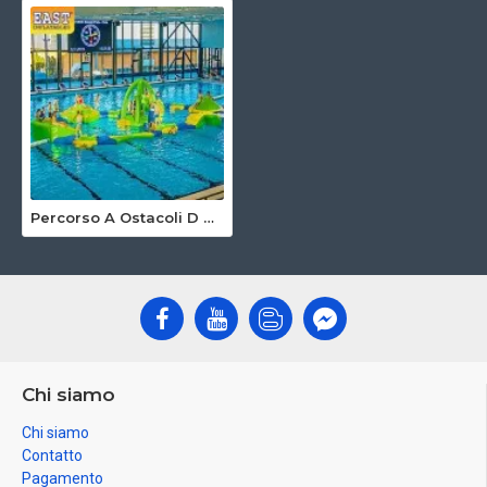
Percorso A Ostacoli D Acqua Per Bambini Per Piscina
Chi siamo
Chi siamo
Contatto
Pagamento