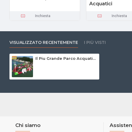
Acquatici
Inchiesta
Inchiesta
VISUALIZZATO RECENTEMENTE
I PIÙ VISTI
Il Piu Grande Parco Acquatico Gonfiabile
Chi siamo
Assisten