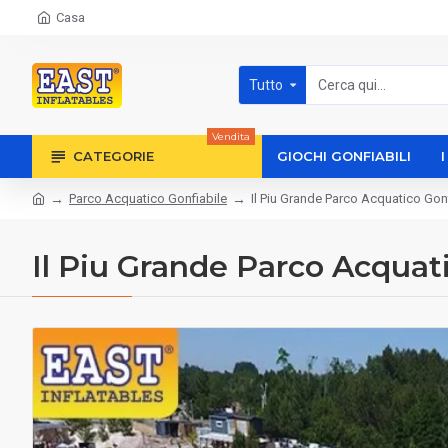
Casa
Tutto
Vendita
CATEGORIE
GIOCHI GONFIABILI
Parco Acquatico Gonfiabile
Il Piu Grande Parco Acquatico Gon
Il Piu Grande Parco Acquat