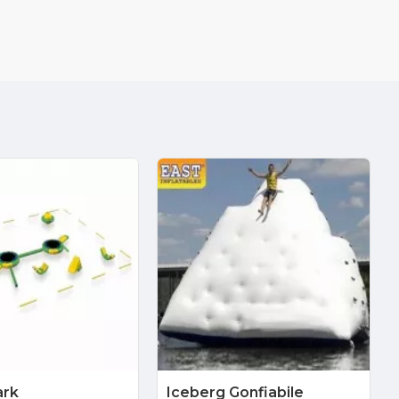
ark
Iceberg Gonfiabile