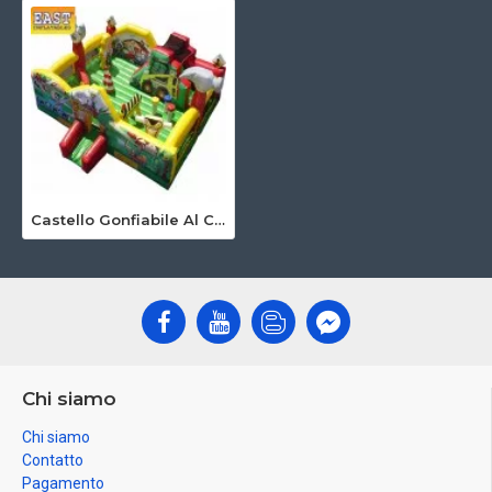
Castello Gonfiabile Al Coperto Per I Piu Piccoli
Chi siamo
Chi siamo
Contatto
Pagamento