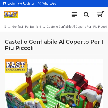
Login
Register
WhatsApp
Gonfiabili Per Bambini
Castello Gonfiabile Al Coperto Per I Piu Piccoli
Castello Gonfiabile Al Coperto Per I
Piu Piccoli