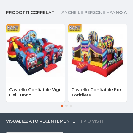
PRODOTTI CORRELATI
ANCHE LE PERSONE HANNO AC
Castello Gonfiabile Vigili
Castello Gonfiabile For
Del Fuoco
Toddlers
VISUALIZZATO RECENTEMENTE
I PIÙ VISTI