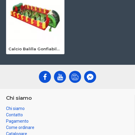
Calcio Balilla Gonfiabile Umano
Chi siamo
Chi siamo
Contatto
Pagamento
Come ordinare
Catalogare