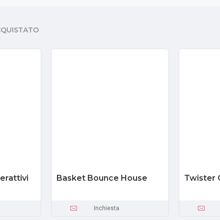
CQUISTATO
erattivi
Basket Bounce House
Twister 
Inchiesta