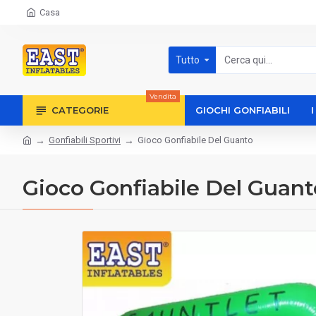
Casa
Tutto
Vendita
CATEGORIE
GIOCHI GONFIABILI
Gonfiabili Sportivi
Gioco Gonfiabile Del Guanto
Gioco Gonfiabile Del Guant