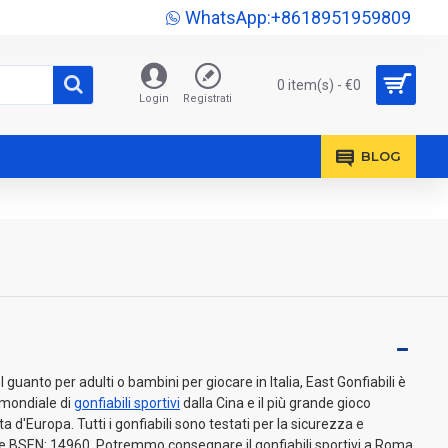
WhatsApp:+8618951959809
0 item(s) - €0
Login
Registrati
BLOG
guanto per adulti o bambini per giocare in Italia, East Gonfiabili è
o mondiale di
gonfiabili sportivi
dalla Cina e il più grande gioco
a d'Europa. Tutti i gonfiabili sono testati per la sicurezza e
ve BSEN: 14960. Potremmo consegnare il gonfiabili sportivi a Roma,