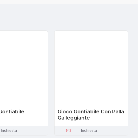
Gonfiabile
Gioco Gonfiabile Con Palla
Galleggiante
Inchiesta
Inchiesta