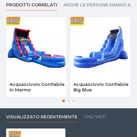
PRODOTTI CORRELATI
ANCHE LE PERSONE HANNO AC
Acquascivolo Gonfiabile
Acquascivolo Gonfiabile
In Marmo
Big Blue
VISUALIZZATO RECENTEMENTE
I PIÙ VISTI