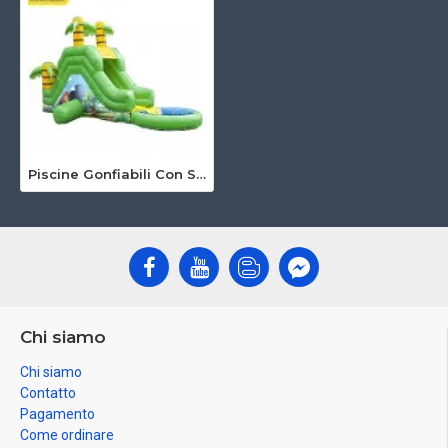
Piscine Gonfiabili Con Scivolo
Chi siamo
Chi siamo
Contatto
Pagamento
Come ordinare