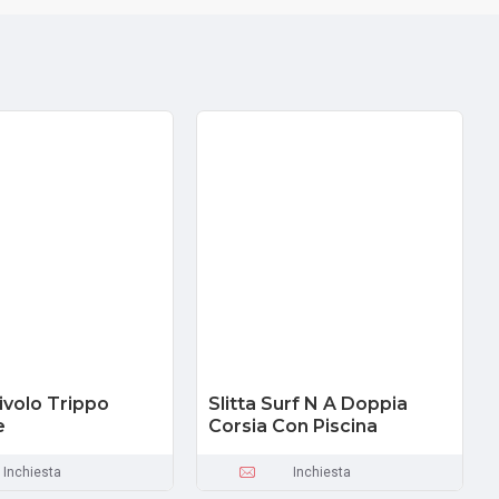
volo Trippo
Slitta Surf N A Doppia
e
Corsia Con Piscina
Inchiesta
Inchiesta