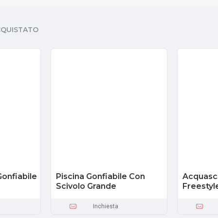
CQUISTATO
Gonfiabile
Piscina Gonfiabile Con
Acquasci
Scivolo Grande
Freestyl
Inchiesta