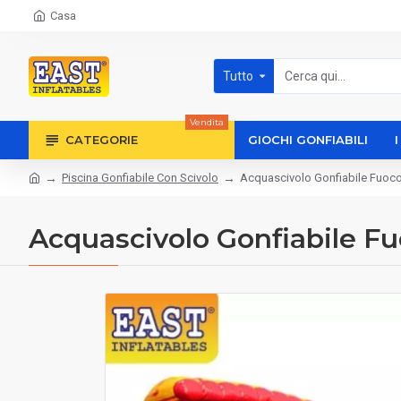
Casa
Tutto
Vendita
CATEGORIE
GIOCHI GONFIABILI
Piscina Gonfiabile Con Scivolo
Acquascivolo Gonfiabile Fuoco
Acquascivolo Gonfiabile Fu