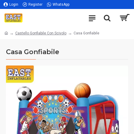
Login
Register
WhatsApp
Castello Gonfiabile Con Scivolo
Casa Gonfiabile
Casa Gonfiabile