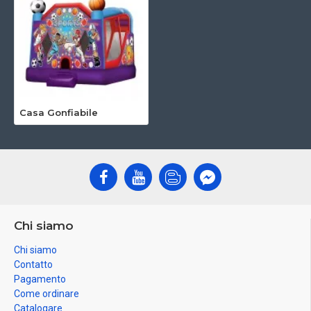
Casa Gonfiabile
Chi siamo
Chi siamo
Contatto
Pagamento
Come ordinare
Catalogare