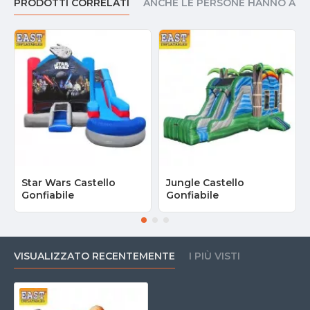
PRODOTTI CORRELATI
ANCHE LE PERSONE HANNO AC
Star Wars Castello
Jungle Castello
Gonfiabile
Gonfiabile
VISUALIZZATO RECENTEMENTE
I PIÙ VISTI