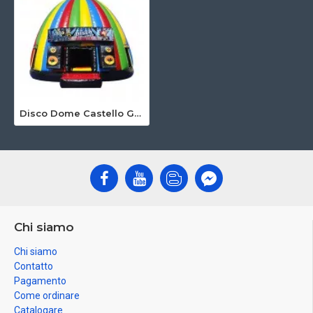
Disco Dome Castello Gonfiabile
Chi siamo
Chi siamo
Contatto
Pagamento
Come ordinare
Catalogare