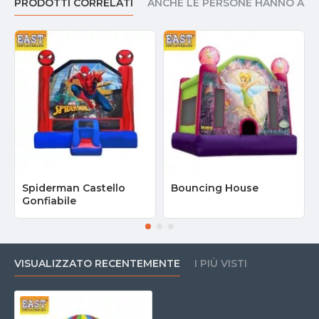
PRODOTTI CORRELATI
ANCHE LE PERSONE HANNO AC
Spiderman Castello
Bouncing House
Gonfiabile
VISUALIZZATO RECENTEMENTE
I PIÙ VISTI