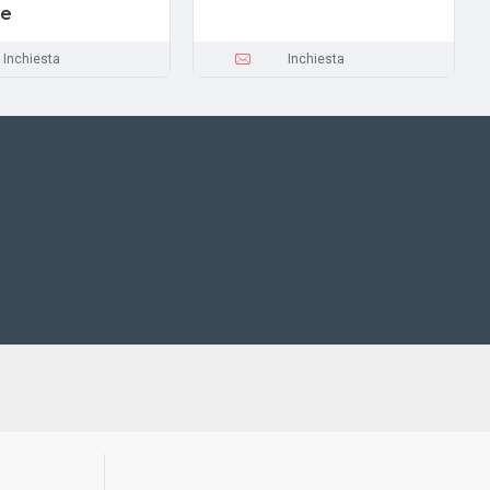
le
Inchiesta
Inchiesta