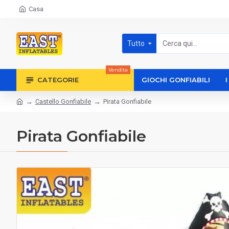
Casa
Tutto
Vendita
CATEGORIE
GIOCHI GONFIABILI
Castello Gonfiabile
Pirata Gonfiabile
Pirata Gonfiabile