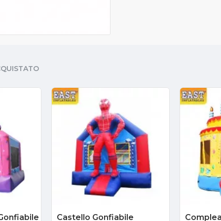
CQUISTATO
Gonfiabile
Castello Gonfiabile
Complea