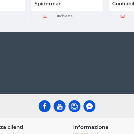
Spiderman
Gonfiabi
Inchiesta
za clienti
Informazione