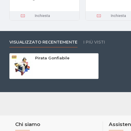
Inchiesta
Inchiesta
VISUALIZZATO RECENTEMENTE
I PIÙ VISTI
Pirata Gonfiabile
Chi siamo
Assisten