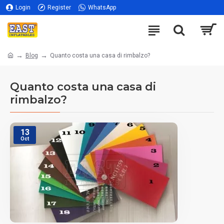
Login
Register
WhatsApp
Blog
Quanto costa una casa di rimbalzo?
Quanto costa una casa di
rimbalzo?
13
Oct