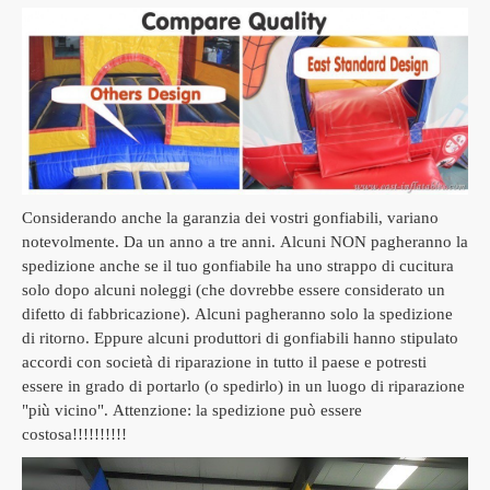
Considerando anche la garanzia dei vostri gonfiabili, variano
notevolmente.
Da un anno a tre anni.
Alcuni NON pagheranno la
spedizione anche se il tuo gonfiabile ha uno strappo di cucitura
solo dopo alcuni noleggi (che dovrebbe essere considerato un
difetto di fabbricazione).
Alcuni pagheranno solo la spedizione
di ritorno.
Eppure alcuni produttori di gonfiabili hanno stipulato
accordi con società di riparazione in tutto il paese e potresti
essere in grado di portarlo (o spedirlo) in un luogo di riparazione
"più vicino".
Attenzione: la spedizione può essere
costosa!!!!!!!!!!