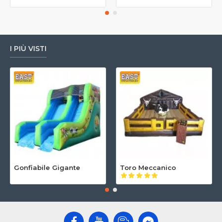
I PIÙ VISTI
Gonfiabile Gigante
Toro Meccanico