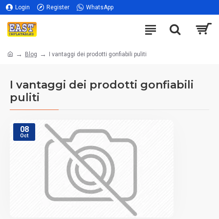
Login
Register
WhatsApp
Blog
I vantaggi dei prodotti gonfiabili puliti
I vantaggi dei prodotti gonfiabili
puliti
08
Oct