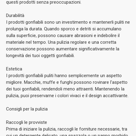
questi prodotti senza preoccupazioni.
Durabilità
I prodotti gonfiabili sono un investimento e mantenerli puliti ne
prolunga la durata. Quando sporco e detriti si accumulano
sulla superficie, possono causare abrasioni e indebolire il
materiale nel tempo. Una pulizia regolare e una corretta
conservazione possono aumentare significativamente la
longevità dei tuoi oggetti gonfiabili.
Estetica
I prodotti gonfiabili puliti hanno semplicemente un aspetto
migliore. Macchie, muffe e funghi possono rovinare l'aspetto
dei tuoi gonfiabili, rendendoli meno attraenti. Mantenendo la
pulizia, puoi preservarne i colori vivaci e il design accattivante.
Consigli per la pulizia
Raccogli le provviste
Prima di iniziare la pulizia, raccogli le forniture necessarie, tra
cui un detergente delicato, una spazzola o un panno morbido,