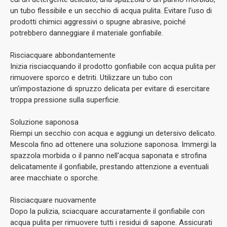
un tubo flessibile e un secchio di acqua pulita. Evitare l'uso di
prodotti chimici aggressivi o spugne abrasive, poiché
potrebbero danneggiare il materiale gonfiabile.
Risciacquare abbondantemente
Inizia risciacquando il prodotto gonfiabile con acqua pulita per
rimuovere sporco e detriti. Utilizzare un tubo con
un'impostazione di spruzzo delicata per evitare di esercitare
troppa pressione sulla superficie.
Soluzione saponosa
Riempi un secchio con acqua e aggiungi un detersivo delicato.
Mescola fino ad ottenere una soluzione saponosa. Immergi la
spazzola morbida o il panno nell'acqua saponata e strofina
delicatamente il gonfiabile, prestando attenzione a eventuali
aree macchiate o sporche.
Risciacquare nuovamente
Dopo la pulizia, sciacquare accuratamente il gonfiabile con
acqua pulita per rimuovere tutti i residui di sapone. Assicurati