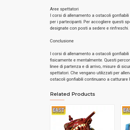
Aree spettatori
I corsi di allenamento a ostacoli gonfiabili
per i partecipanti. Per accogliere questi s
designate con posti a sedere e rinfreschi.
Conclusione
I corsi di allenamento a ostacoli gonfiabi
fisicamente e mentalmente. Questi percorsi 
linee di partenza e di arrivo, misure di si
spettatori. Che vengano utilizzati per alle
ostacoli gonfiabili continuano a catturare 
Related Products