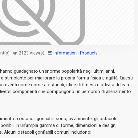
nt(s)
2123 View(s)
Information
,
Products
li hanno guadagnato un'enorme popolarità negli ultimi anni,
 stimolante per migliorare la propria forma fisica e agilità. Questi
ri eventi come corse a ostacoli, sfide di fitness e attività di team
 i diversi componenti che compongono un percorso di allenamento
namento a ostacoli gonfiabili sono, ovviamente, gli ostacoli
isponibili in un'ampia gamma di forme, dimensioni e design,
de. Alcuni ostacoli gonfiabili comuni includono: