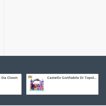
le Da Clown
Castello Gonfiabile Di Topolino