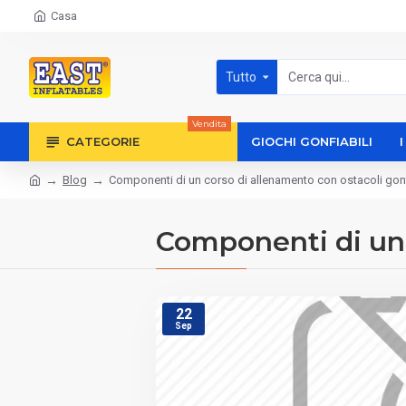
Casa
Tutto
Vendita
CATEGORIE
GIOCHI GONFIABILI
Blog
Componenti di un corso di allenamento con ostacoli gonf
Componenti di un 
22
Sep