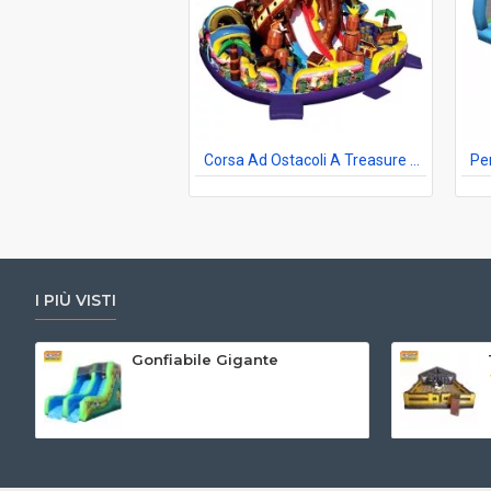
Corsa Ad Ostacoli A Treasure Hunt Island
I PIÙ VISTI
Gonfiabile Gigante