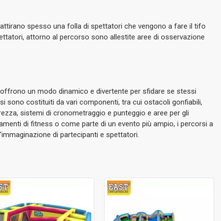
 attirano spesso una folla di spettatori che vengono a fare il tifo
pettatori, attorno al percorso sono allestite aree di osservazione
li offrono un modo dinamico e divertente per sfidare se stessi
sono costituiti da vari componenti, tra cui ostacoli gonfiabili,
curezza, sistemi di cronometraggio e punteggio e aree per gli
namenti di fitness o come parte di un evento più ampio, i percorsi a
l'immaginazione di partecipanti e spettatori.