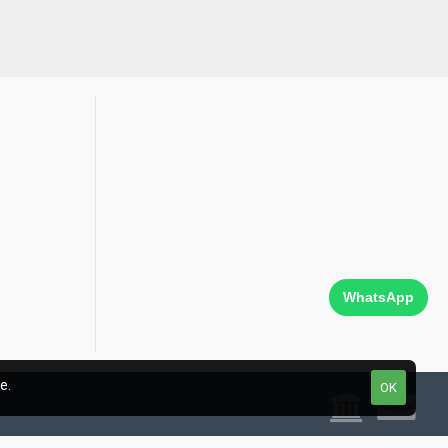
WhatsApp
e.
OK