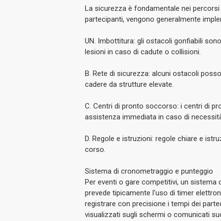
La sicurezza è fondamentale nei percorsi d
partecipanti, vengono generalmente imple
UN. Imbottitura: gli ostacoli gonfiabili son
lesioni in caso di cadute o collisioni.
B. Rete di sicurezza: alcuni ostacoli posso
cadere da strutture elevate.
C. Centri di pronto soccorso: i centri di 
assistenza immediata in caso di necessit
D. Regole e istruzioni: regole chiare e istru
corso.
Sistema di cronometraggio e punteggio
Per eventi o gare competitivi, un sistema
prevede tipicamente l'uso di timer elettron
registrare con precisione i tempi dei par
visualizzati sugli schermi o comunicati su