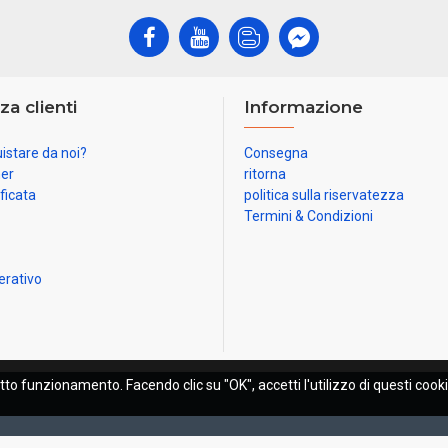
za clienti
Informazione
istare da noi?
Consegna
ner
ritorna
ificata
politica sulla riservatezza
Termini & Condizioni
erativo
etto funzionamento. Facendo clic su "OK", accetti l'utilizzo di questi cooki