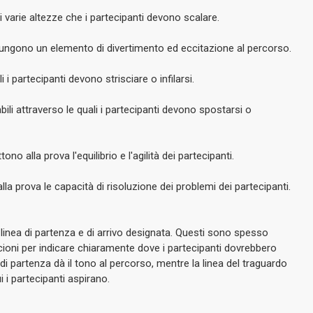
 di varie altezze che i partecipanti devono scalare.
aggiungono un elemento di divertimento ed eccitazione al percorso.
i i partecipanti devono strisciare o infilarsi.
bili attraverso le quali i partecipanti devono spostarsi o
ttono alla prova l'equilibrio e l'agilità dei partecipanti.
o alla prova le capacità di risoluzione dei problemi dei partecipanti.
linea di partenza e di arrivo designata. Questi sono spesso
scioni per indicare chiaramente dove i partecipanti dovrebbero
ea di partenza dà il tono al percorso, mentre la linea del traguardo
i i partecipanti aspirano.