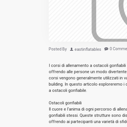
0 Comme
Posted By
eastinflatables
I corsi di allenamento a ostacoli gonfiabi
offrendo alle persone un modo divertente e
corsi vengono generalmente utilizzati in va
building. In questo articolo esploreremo
a ostacoli gonfiabile.
Ostacoli gonfiabili
Il cuore e l'anima di ogni percorso di alle
gonfiabili stessi. Queste strutture sono d
offrendo ai partecipanti una varietà di sfi