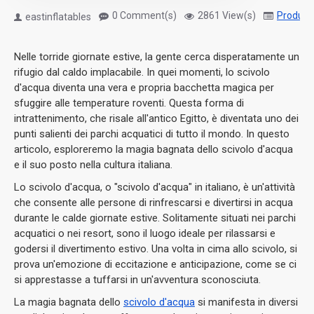
0 Comment(s)
2861 View(s)
Product
eastinflatables
Nelle torride giornate estive, la gente cerca disperatamente un
rifugio dal caldo implacabile. In quei momenti, lo scivolo
d'acqua diventa una vera e propria bacchetta magica per
sfuggire alle temperature roventi. Questa forma di
intrattenimento, che risale all'antico Egitto, è diventata uno dei
punti salienti dei parchi acquatici di tutto il mondo. In questo
articolo, esploreremo la magia bagnata dello scivolo d'acqua
e il suo posto nella cultura italiana.
Lo scivolo d'acqua, o "scivolo d'acqua" in italiano, è un'attività
che consente alle persone di rinfrescarsi e divertirsi in acqua
durante le calde giornate estive. Solitamente situati nei parchi
acquatici o nei resort, sono il luogo ideale per rilassarsi e
godersi il divertimento estivo. Una volta in cima allo scivolo, si
prova un'emozione di eccitazione e anticipazione, come se ci
si apprestasse a tuffarsi in un'avventura sconosciuta.
La magia bagnata dello
scivolo d'acqua
si manifesta in diversi