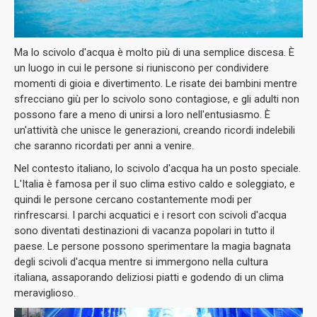
Ma lo scivolo d'acqua è molto più di una semplice discesa. È
un luogo in cui le persone si riuniscono per condividere
momenti di gioia e divertimento. Le risate dei bambini mentre
sfrecciano giù per lo scivolo sono contagiose, e gli adulti non
possono fare a meno di unirsi a loro nell'entusiasmo. È
un'attività che unisce le generazioni, creando ricordi indelebili
che saranno ricordati per anni a venire.
Nel contesto italiano, lo scivolo d'acqua ha un posto speciale.
L'Italia è famosa per il suo clima estivo caldo e soleggiato, e
quindi le persone cercano costantemente modi per
rinfrescarsi. I parchi acquatici e i resort con scivoli d'acqua
sono diventati destinazioni di vacanza popolari in tutto il
paese. Le persone possono sperimentare la magia bagnata
degli scivoli d'acqua mentre si immergono nella cultura
italiana, assaporando deliziosi piatti e godendo di un clima
meraviglioso.