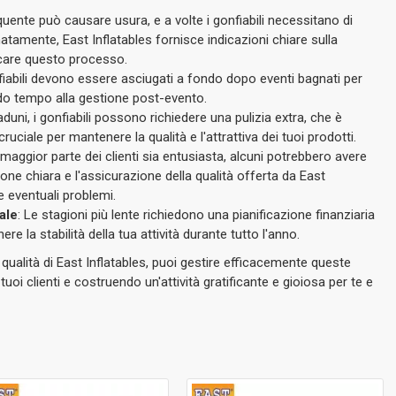
quente può causare usura, e a volte i gonfiabili necessitano di
natamente, East Inflatables fornisce indicazioni chiare sulla
care questo processo.
nfiabili devono essere asciugati a fondo dopo eventi bagnati per
do tempo alla gestione post-evento.
aduni, i gonfiabili possono richiedere una pulizia extra, che è
uciale per mantenere la qualità e l'attrattiva dei tuoi prodotti.
maggior parte dei clienti sia entusiasta, alcuni potrebbero avere
ne chiara e l'assicurazione della qualità offerta da East
e eventuali problemi.
ale
: Le stagioni più lente richiedono una pianificazione finanziaria
e la stabilità della tua attività durante tutto l'anno.
i qualità di East Inflatables, puoi gestire efficacemente queste
 tuoi clienti e costruendo un'attività gratificante e gioiosa per te e