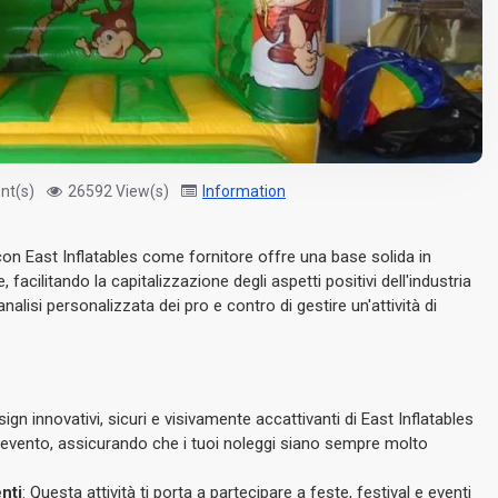
nt(s)
26592 View(s)
Information
i con East Inflatables come fornitore offre una base solida in
 facilitando la capitalizzazione degli aspetti positivi dell'industria
analisi personalizzata dei pro e contro di gestire un'attività di
esign innovativi, sicuri e visivamente accattivanti di East Inflatables
evento, assicurando che i tuoi noleggi siano sempre molto
nti
: Questa attività ti porta a partecipare a feste, festival e eventi