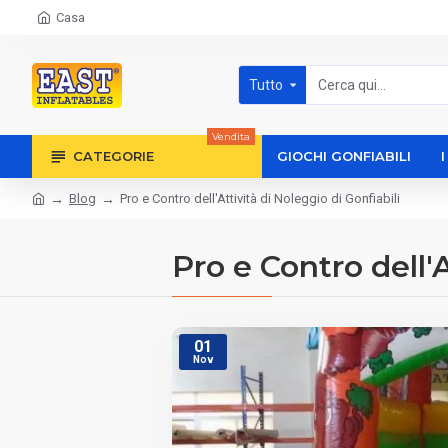
Casa
Tutto
Vendita
CATEGORIE
GIOCHI GONFIABILI
Blog
Pro e Contro dell'Attività di Noleggio di Gonfiabili
Pro e Contro dell'A
01
Nov