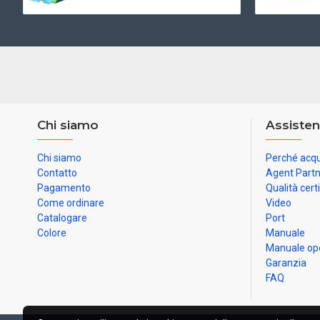
Chi siamo
Assisten
Chi siamo
Perché acqu
Contatto
Agent Part
Pagamento
Qualità cert
Come ordinare
Video
Catalogare
Port
Colore
Manuale
Manuale op
Garanzia
FAQ