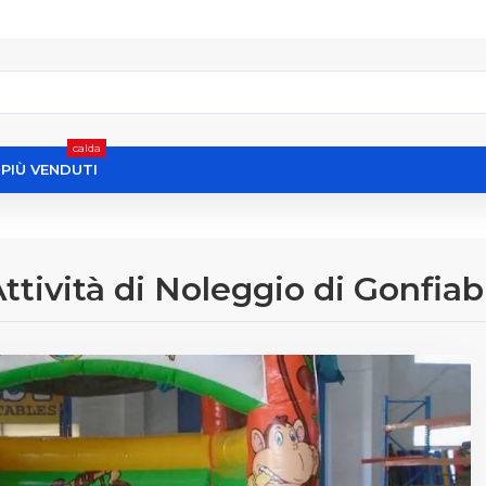
calda
I PIÙ VENDUTI
ttività di Noleggio di Gonfiabi