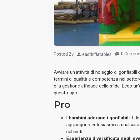
0 Comme
Posted By
eastinflatables
Avviare un'attività di noleggio di gonfiabil
termini di qualità e competenza nel settore,
e la gestione efficace delle sfide. Ecco un'
questo tipo:
Pro
I bambini adorano i gonfiabili
: I d
aggiungono entusiasmo a qualsiasi 
richiesti.
Esperienza diversificata negli eve