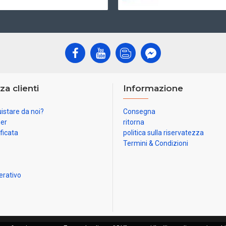
za clienti
Informazione
istare da noi?
Consegna
ner
ritorna
ificata
politica sulla riservatezza
Termini & Condizioni
erativo