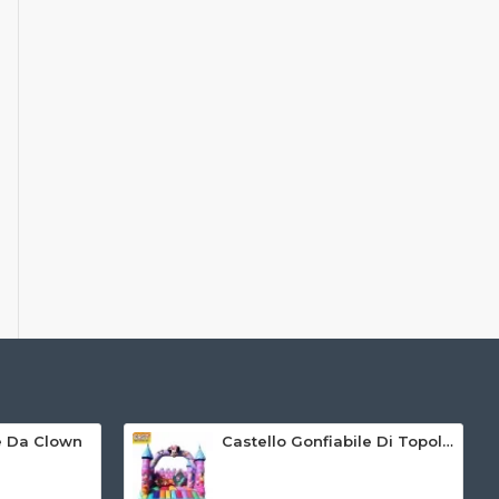
le Da Clown
Castello Gonfiabile Di Topolino