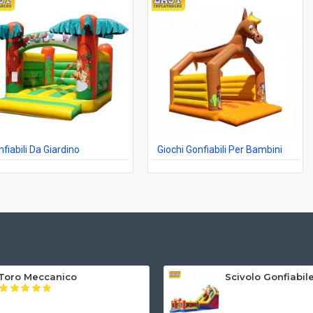
fiabili Da Giardino
Giochi Gonfiabili Per Bambini
Toro Meccanico
Scivolo Gonfiabi